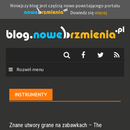
Niniejszy blog jest częścią nowo powstającego portalu
Dowiedz się
więcej.
Skip
to
content
Rozwiń menu
INSTRUMENTY
Znane utwory grane na zabawkach – The