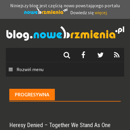
Niniejszy blog jest częścią nowo powstającego portalu
Dowiedz się
więcej.
Skip
to
content
Rozwiń menu
PROGRESYWNA
Heresy Denied – Together We Stand As One