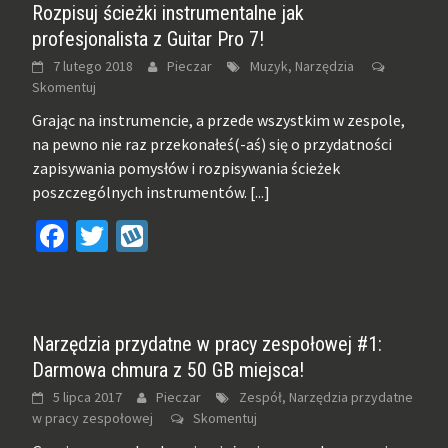
Rozpisuj ścieżki instrumentalne jak
profesjonalista z Guitar Pro 7!
7 lutego 2018
Pieczar
Muzyk, Narzędzia
Skomentuj
Grając na instrumencie, a przede wszystkim w zespole,
na pewno nie raz przekonałeś(-aś) się o przydatności
zapisywania pomysłów i rozpisywania ścieżek
poszczególnych instrumentów.
[...]
Facebook
Twitter
Wykop
Narzędzia przydatne w pracy zespołowej #1:
Darmowa chmura z 50 GB miejsca!
5 lipca 2017
Pieczar
Zespół, Narzędzia przydatne
w pracy zespołowej
Skomentuj