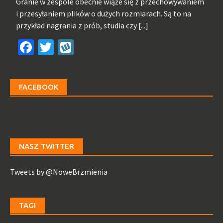
Granie w zespole obecnie wiąże się z przechowywaniem
i przesyłaniem plików o dużych rozmiarach. Są to na
przykład nagrania z prób, studia czy
[...]
Facebook
Twitter
Wykop
FACEBOOK
NASZ TWITTER
Tweets by @NoweBrzmienia
TAGI