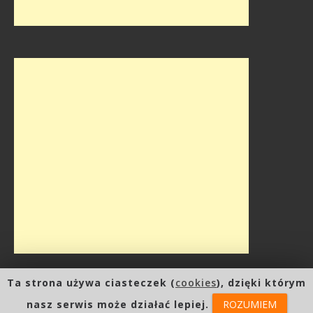
Ta strona używa ciasteczek (
cookies
), dzięki którym
Copyright Blog Nowe Brzmienia 2020. Wszystkie prawa zastrzeżone.
nasz serwis może działać lepiej.
ROZUMIEM