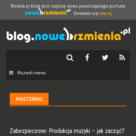
Niniejszy blog jest częścią nowo powstającego portalu
Dowiedz się
więcej.
Skip
to
content
Rozwiń menu
MASTERING
Zabezpieczone: Produkcja muzyki – jak zacząć?