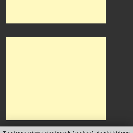
Ta strona używa ciasteczek (
cookies
), dzięki którym