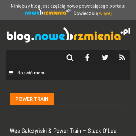
Niniejszy blog jest częścią nowo powstającego portalu
Dowiedz się
więcej.
Skip
to
content
Rozwiń menu
POWER TRAIN
Wes Gałczyński & Power Train – Stack O’Lee