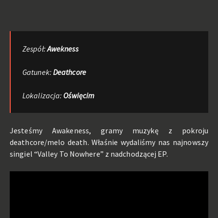
Zespół:
Awekness
Gatunek:
Deathcore
Lokalizacja:
Oświęcim
Jesteśmy Awakeness, gramy muzykę z pokroju
deathcore/melo death. Właśnie wydaliśmy nas najnowszy
singiel “Valley To Nowhere” z nadchodzącej EP.