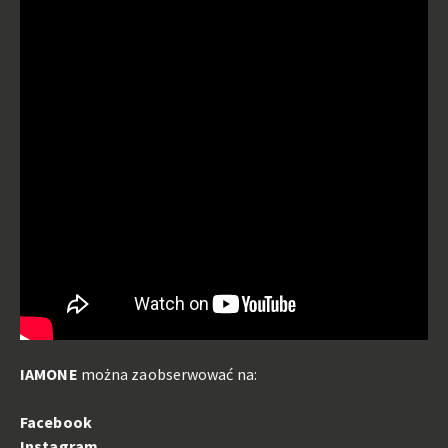
IAMONE
można zaobserwować na:
Facebook
Instagram