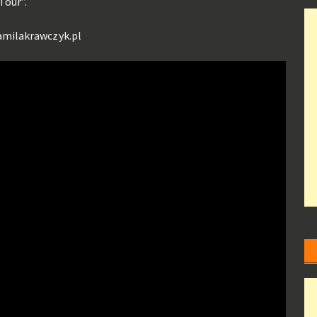
Tour”.
milakrawczyk.pl