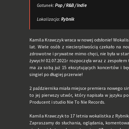
Gatunek:
Pop / R&B / Indie
Lokalizacja:
Rybnik
Kamila Krawczyk wraca w nowej odsłonie! Wokalis
lat. Wiele osób z niecierpliwością czekało na n
zdrowotne i prywatne mimo chęci, nie była w st
żywych! 02.07.2021r rozpoczęła wraz z zespołem
ma za sobą już 15 ekscytujących koncertów i bę
singiel po długiej przerwie!
2 października miała miejsce premiera nowego sing
to jej pierwszy utwór, który napisała w języku
Producent i studio Nie To Nie Records.
Kamila Krawczyk to 17 letnia wokalistka z Rybni
Zapraszamy do słuchania, oglądania, komentowa