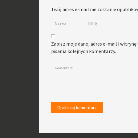
Twój adres e-mail nie zostanie opubliko
Nazwa
Zapisz moje dane, adres e-mail i witryn
pisania kolejnych komentarzy.
Komentarz