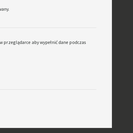
wany.
ę w przeglądarce aby wypełnić dane podczas