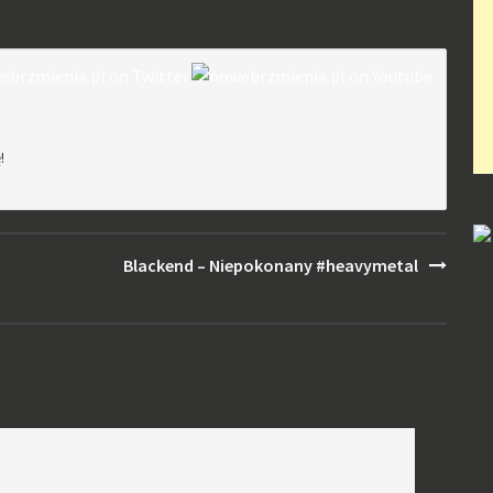
!
Blackend – Niepokonany #heavymetal