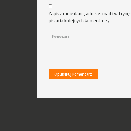
Zapisz moje dane, adres e-mail i witryn
pisania kolejnych komentarzy.
Komentarz