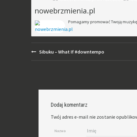
nowebrzmienia.pl
Pomagamy promować Twoją muzykę
Post
Sibuku – What If #downtempo
navigation
Dodaj komentarz
Twój adres e-mail nie zostanie opubliko
Nazwa