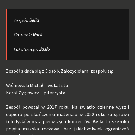
Zespół:
Seila
Gatunek:
Rock
Lokalizacja:
Jasło
Zespół składa się z 5 osób. Założycielami zespołu są:
Wiśniewski Michał – wokalista
Karol Żygłowicz – gitarzysta
Zespół powstał w 2017 roku. Na światło dzienne wyszli
dopiero po skończeniu materiału w 2020 roku za sprawą
teledysków oraz pierwszych koncertów.
Seila
to szeroko
pojęta muzyka rockowa, bez jakichkolwiek ograniczeń