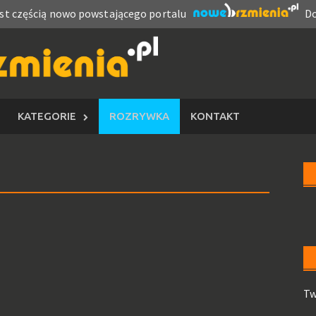
est częścią nowo powstającego portalu
Do
KATEGORIE
ROZRYWKA
KONTAKT
Tw