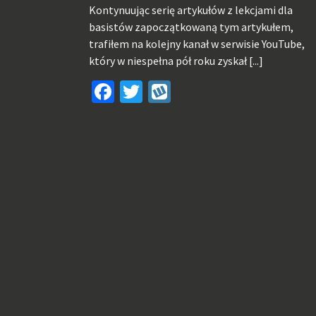
Kontynuując serię artykułów z lekcjami dla
basistów zapoczątkowaną tym artykułem,
trafiłem na kolejny kanał w serwisie YouTube,
który w niespełna pół roku zyskał
[...]
Facebook
Twitter
Wykop