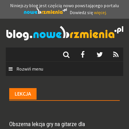
Niniejszy blog jest częścią nowo powstającego portalu
Dowiedz się
więcej.
Skip
to
content
Rozwiń menu
LEKCJA
Obszerna lekcja gry na gitarze dla