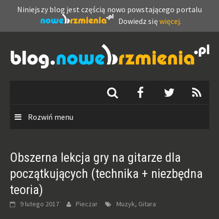
Niniejszy blog jest częścią nowo powstającego portalu
Dowiedz się
więcej.
Skip
to
content
Rozwiń menu
Obszerna lekcja gry na gitarze dla
początkujących (technika + niezbędna
teoria)
9 lutego 2017
Pieczar
Muzyk, Gitara