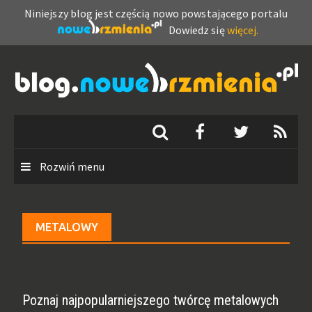
Niniejszy blog jest częścią nowo powstającego portalu
Dowiedz się
więcej.
Skip
to
content
Rozwiń menu
METALOWY
Poznaj najpopularniejszego twórcę metalowych