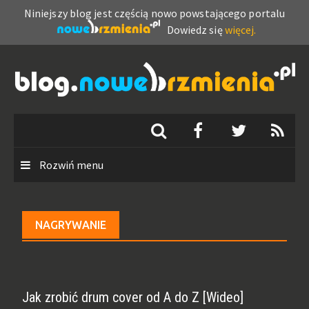
Niniejszy blog jest częścią nowo powstającego portalu
Dowiedz się
więcej.
Skip
to
content
Rozwiń menu
NAGRYWANIE
Jak zrobić drum cover od A do Z [Wideo]