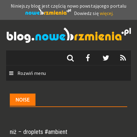
Niniejszy blog jest częścią nowo powstającego portalu
Dowiedz się
więcej.
Skip
to
content
Rozwiń menu
NOISE
niż – droplets #ambient