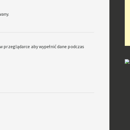
wany.
ę w przeglądarce aby wypełnić dane podczas