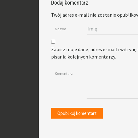
Dodaj komentarz
Twój adres e-mail nie zostanie opubliko
Nazwa
Zapisz moje dane, adres e-mail i witryn
pisania kolejnych komentarzy.
Komentarz