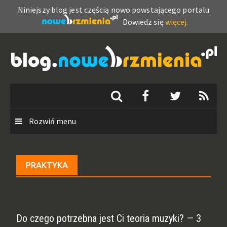
Niniejszy blog jest częścią nowo powstającego portalu
Dowiedz się
więcej.
Skip
to
content
Rozwiń menu
PRAKTYKA
Do czego potrzebna jest Ci teoria muzyki? — 3