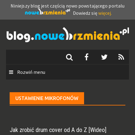
Niniejszy blog jest częścią nowo powstającego portalu
Dowiedz się
więcej.
Skip
to
content
Rozwiń menu
USTAWIENIE MIKROFONÓW
Jak zrobić drum cover od A do Z [Wideo]