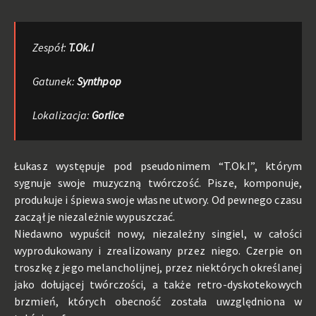
Zespół:
T.Ok.I
Gatunek:
Synthpop
Lokalizacja:
Gorlice
Łukasz występuje pod pseudonimem “T.Ok.I”, którym
sygnuje swoje muzyczną twórczość. Pisze, komponuje,
produkuje i śpiewa swoje własne utwory. Od pewnego czasu
zaczął je niezależnie wypuszczać.
Niedawno wypuścił nowy, niezależny singiel, w całości
wyprodukowany i zrealizowany przez niego. Czerpie on
troszkę z jego melancholijnej, przez niektórych określanej
jako dołującej twórczości, a także retro-dyskotekowych
brzmień, których obecność została uwzględniona w