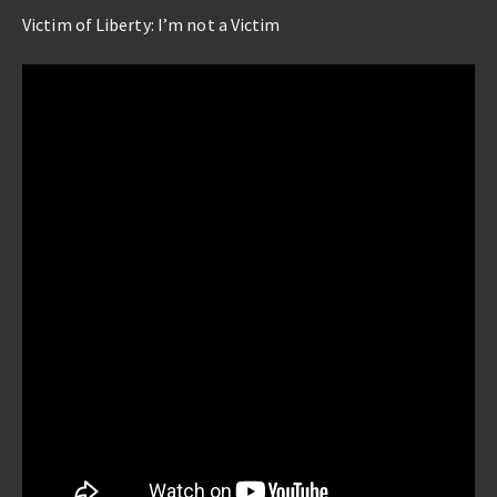
Victim of Liberty: I’m not a Victim