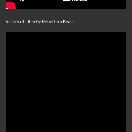
Victim of Liberty: Rebellion Beast