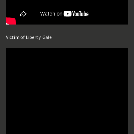
Victim of Liberty: Gale