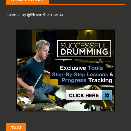
Tweets by @NoweBrzmienia
TAGI