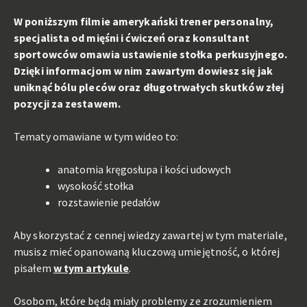
W poniższym filmie amerykański trener personalny,
specjalista od mięśni i ćwiczeń oraz konsultant
sportowców omawia ustawienie stołka perkusyjnego.
Dzięki informacjom w nim zawartym dowiesz się jak
uniknąć bólu pleców oraz długotrwałych skutków złej
pozycji za zestawem.
Tematy omawiane w tym wideo to:
anatomia kręgosłupa i kości udowych
wysokość stołka
rozstawienie pedałów
Aby skorzystać z cennej wiedzy zawartej w tym materiale,
musisz mieć opanowaną kluczową umiejętność, o której
pisałem
w tym artykule
.
Osobom, które będą miały problemy ze zrozumieniem