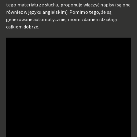
tego materiału ze słuchu, proponuje włączyć napisy (są one
również w języku angielskim). Pomimo tego, że są
generowane automatycznie, moim zdaniem działają
całkiem dobrze.